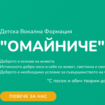
Детска Вокална Формация
"ОМАЙНИЧЕ"
Доброто е основа на живота.
Истинското добро носи в себе си живот, светлина и сво
Доброто е необходимо условие за съвършенството на 
"С песен и обич творим д
ПОВЕЧЕ ЗА НАС