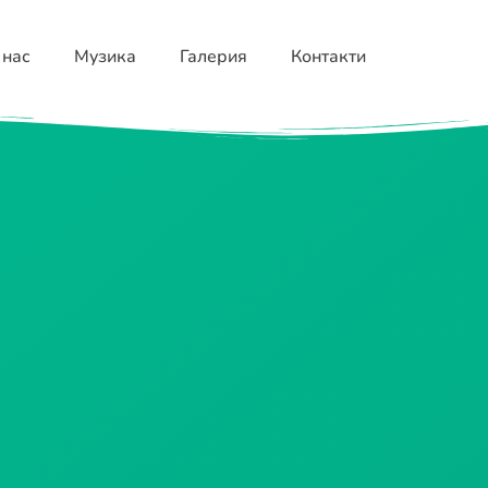
 нас
Музика
Галерия
Контакти