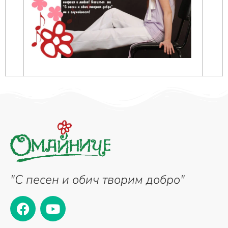
"С песен и обич творим добро"