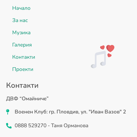
Начало
За нас
Музика
Галерия
Контакти
Проекти
Контакти
ДВФ “Омайниче”
Военен Клуб: гр. Пловдив, ул. "Иван Вазов" 2
0888 529270 - Таня Орманова