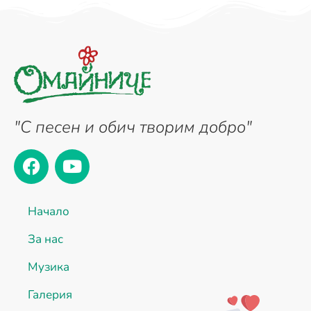
"С песен и обич творим добро"
Начало
За нас
Музика
Галерия