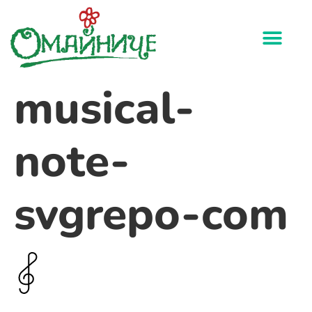
musical-
note-
svgrepo-com