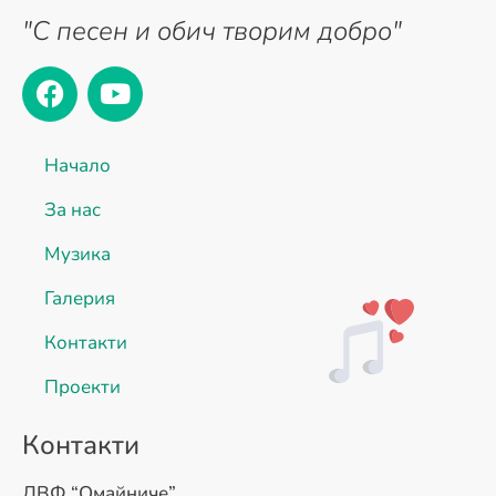
"С песен и обич творим добро"
Начало
За нас
Музика
Галерия
Контакти
Проекти
Контакти
ДВФ “Омайниче”