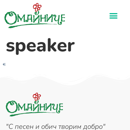
speaker
"С песен и обич творим добро"