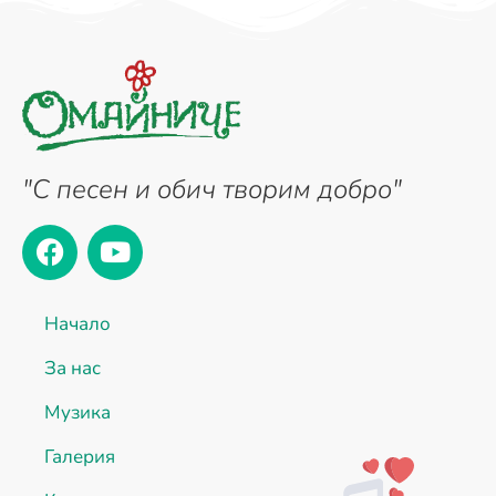
"С песен и обич творим добро"
Начало
За нас
Музика
Галерия