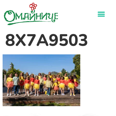
8X7A9503