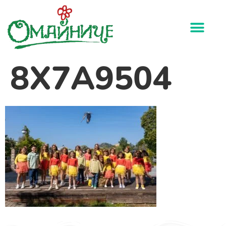
8X7A9504