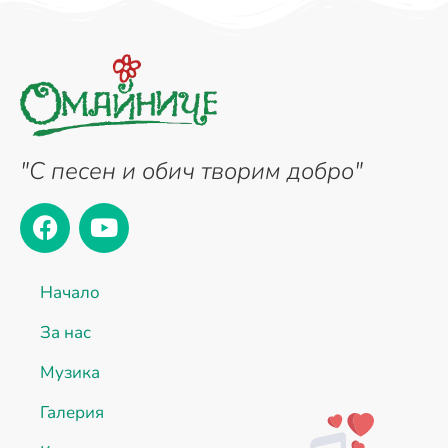
"С песен и обич творим добро"
Начало
За нас
Музика
Галерия