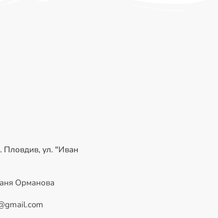
. Пловдив, ул. "Иван
Таня Орманова
@gmail.com