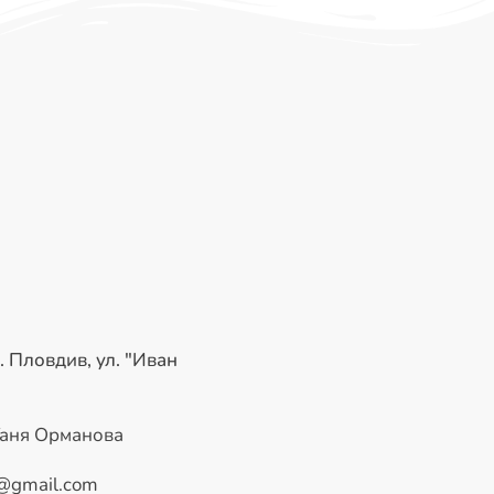
. Пловдив, ул. "Иван
Таня Орманова
@gmail.com